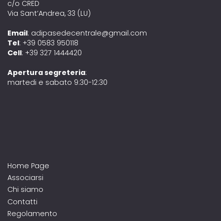
c/o CRED
Via Sant’Andrea, 33 (LU)
Email
: adipasedecentrale@gmail.com
Tel
: +39 0583 950118
Cell
: +39 327 1444420
Apertura segreteria
:
martedi e sabato 9:30-12:30
Home Page
Associarsi
Chi siamo
Contatti
Regolamento