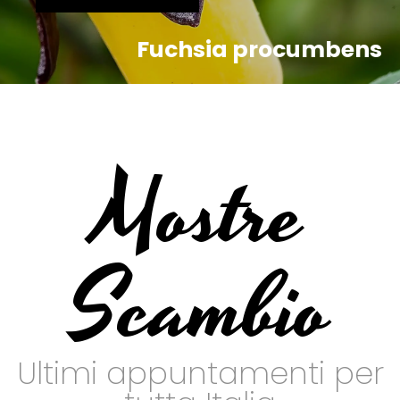
Fuchsia procumbens
Mostre
Scambio
Ultimi appuntamenti per