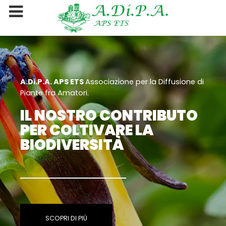
A.Di.P.A. APS ETS
Associazione per la Diffusione di
Piante fra Amatori.
IL NOSTRO CONTRIBUTO
PER COLTIVARE LA
BIODIVERSITÀ
SCOPRI DI PIÙ