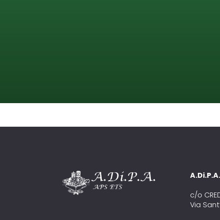
A.Di.P.
c/o CRE
Via Sant