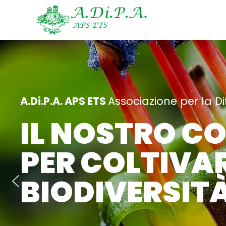
A.Di.P.A. APS ETS
Associazione per la Di
IL NOSTRO C
PER COLTIVAR
BIODIVERSITA