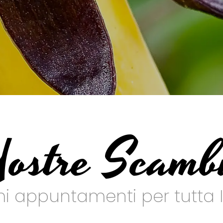
ostre Scamb
mi appuntamenti per tutta I