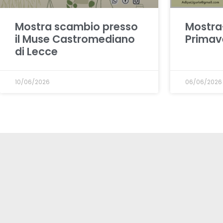
Mostra scambio presso
Mostra
il Muse Castromediano
Primav
di Lecce
10/06/2026
06/06/2026