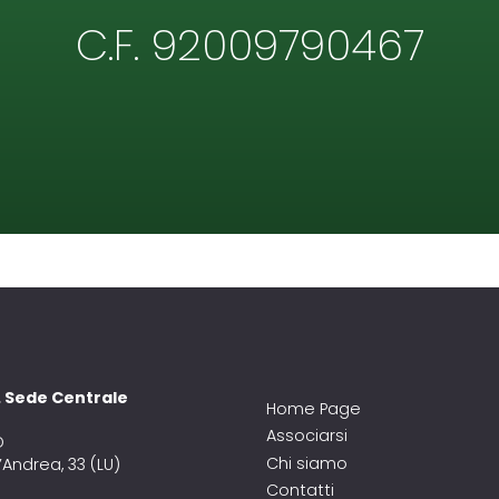
C.F. 92009790467
A. Sede Centrale
Home Page
Associarsi
D
Chi siamo
’Andrea, 33 (LU)
Contatti