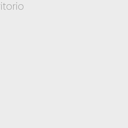
itorio