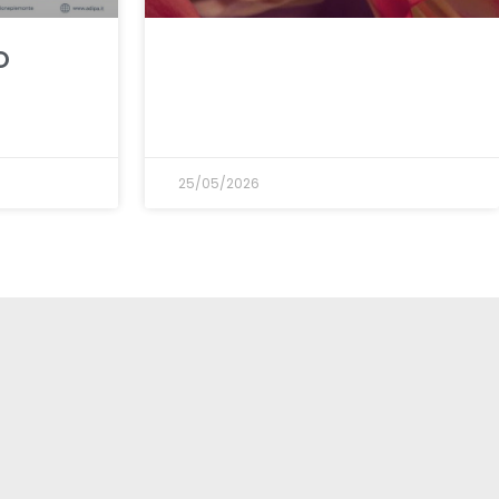
O
25/05/2026