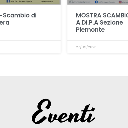
-Scambio di
MOSTRA SCAMBI
era
A.Di.P.A Sezione
Piemonte
27/05/2026
Eventi