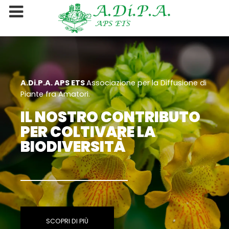
A.Di.P.A. APS ETS
Associazione per la Diffusione di
Piante fra Amatori.
IL NOSTRO CONTRIBUTO
PER COLTIVARE LA
BIODIVERSITÀ
SCOPRI DI PIÙ