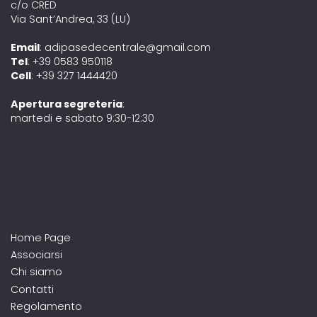
c/o CRED
Via Sant’Andrea, 33 (LU)
Email
: adipasedecentrale@gmail.com
Tel
: +39 0583 950118
Cell
: +39 327 1444420
Apertura segreteria
:
martedi e sabato 9:30-12:30
Home Page
Associarsi
Chi siamo
Contatti
Regolamento