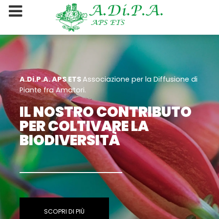
A.Di.P.A. APS ETS
Associazione per la Diffusione di
Piante fra Amatori.
IL NOSTRO CONTRIBUTO
PER COLTIVARE LA
BIODIVERSITÀ
SCOPRI DI PIÙ