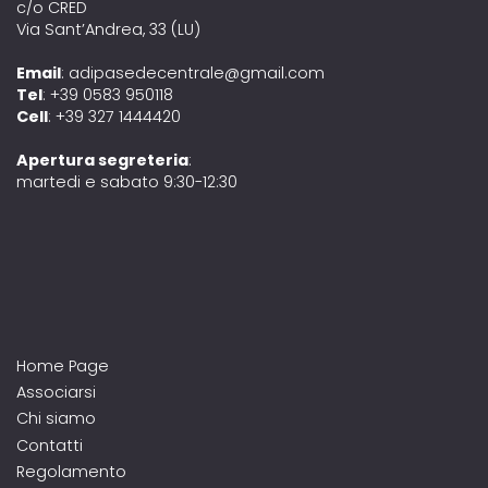
c/o CRED
Via Sant’Andrea, 33 (LU)
Email
: adipasedecentrale@gmail.com
Tel
: +39 0583 950118
Cell
: +39 327 1444420
Apertura segreteria
:
martedi e sabato 9:30-12:30
Home Page
Associarsi
Chi siamo
Contatti
Regolamento