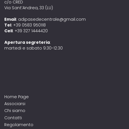
c/o CRED
Via Sant’Andrea, 33 (LU)
Email
: adipasedecentrale@gmail.com
Tel
: +39 0583 950118
Cell
: +39 327 1444420
Apertura segreteria
:
martedi e sabato 9:30-12:30
Home Page
Associarsi
Chi siamo
Contatti
Regolamento