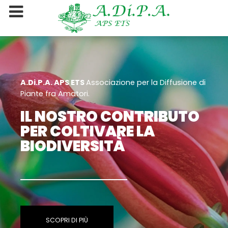
A.Di.P.A. APS ETS
Associazione per la Diffusione di
Piante fra Amatori.
IL NOSTRO CONTRIBUTO
PER COLTIVARE LA
BIODIVERSITÀ
SCOPRI DI PIÙ