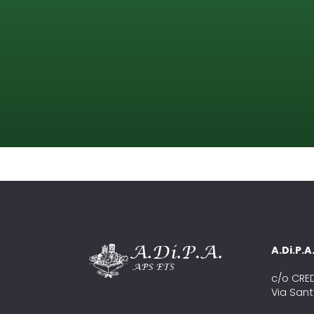
A.Di.P.
c/o CRE
Via Sant