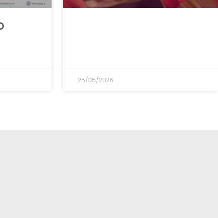
O
25/05/2026