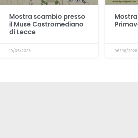
Mostra scambio presso
Mostra
il Muse Castromediano
Primav
di Lecce
10/06/2026
06/06/2026