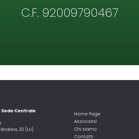
C.F. 92009790467
A. Sede Centrale
Home Page
Associarsi
D
Chi siamo
’Andrea, 33 (LU)
Contatti