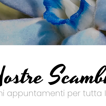
ostre Scamb
mi appuntamenti per tutta I