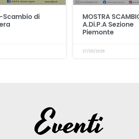
-Scambio di
MOSTRA SCAMBI
era
A.Di.P.A Sezione
Piemonte
27/05/2026
Eventi