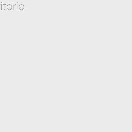
itorio