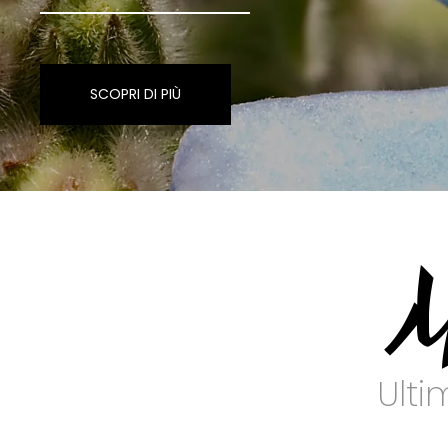
SCOPRI DI PIÙ
M
Ulti