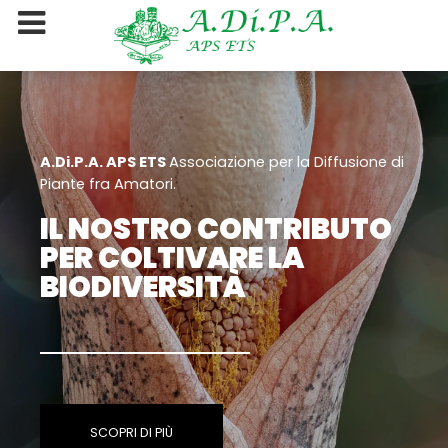
A.Di.P.A. APS ETS
Associazione per la Diffusione di
Piante fra Amatori.
IL NOSTRO CONTRIBUTO
PER COLTIVARE LA
BIODIVERSITÀ
SCOPRI DI PIÙ