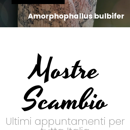
Amorphophallus bulbifer
Mostre
Scambio
Ultimi appuntamenti per