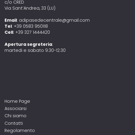
c/o CRED
Via Sant’Andrea, 33 (LU)
Email
: adipasedecentrale@gmail.com
Tel
: +39 0583 950118
Cell
: +39 327 1444420
Apertura segreteria
:
martedi e sabato 9:30-12:30
Home Page
Associarsi
Chi siamo
Contatti
Regolamento