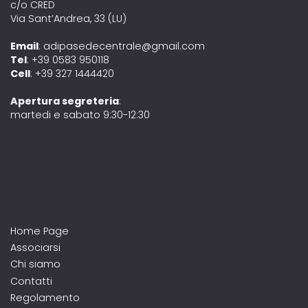
c/o CRED
Via Sant’Andrea, 33 (LU)
Email
: adipasedecentrale@gmail.com
Tel
: +39 0583 950118
Cell
: +39 327 1444420
Apertura segreteria
:
martedi e sabato 9:30-12:30
Home Page
Associarsi
Chi siamo
Contatti
Regolamento