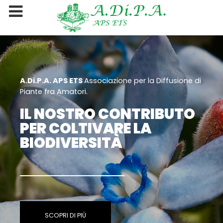
A.Di.P.A. APS ETS
Associazione per la Diffusione di
Piante fra Amatori.
IL NOSTRO CONTRIBUTO
PER COLTIVARE LA
BIODIVERSITÀ
SCOPRI DI PIÙ