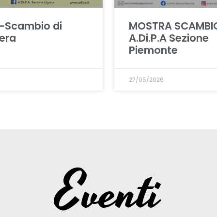
-Scambio di
MOSTRA SCAMBI
era
A.Di.P.A Sezione
Piemonte
27/05/2026
Eventi