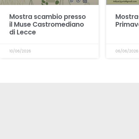
Mostra scambio presso
Mostra
il Muse Castromediano
Primav
di Lecce
10/06/2026
06/06/2026