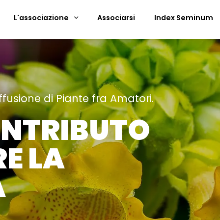
L'associazione
Associarsi
Index Seminum
ffusione di Piante fra Amatori.
ONTRIBUTO
E LA
̀