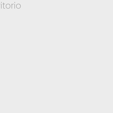
itorio