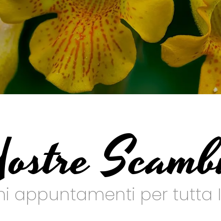
ostre Scamb
mi appuntamenti per tutta I