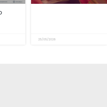
O
25/05/2026