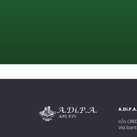
A.Di.P.
c/o CRE
Via Sant