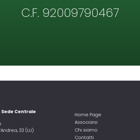
C.F. 92009790467
A. Sede Centrale
Home Page
Associarsi
D
Chi siamo
’Andrea, 33 (LU)
Contatti