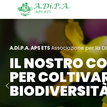
A.Di.P.A. APS ETS
Associazione per la Di
IL NOSTRO C
PER COLTIVAR
BIODIVERSITA