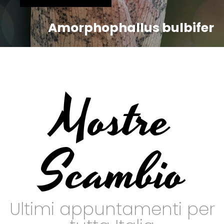
Amorphophallus bulbifer
Mostre
Scambio
Ultimi appuntamenti per