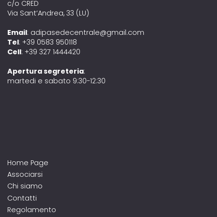
c/o CRED
Via Sant’Andrea, 33 (LU)
Email
: adipasedecentrale@gmail.com
Tel
: +39 0583 950118
Cell
: +39 327 1444420
Apertura segreteria
:
martedi e sabato 9:30-12:30
Home Page
Associarsi
Chi siamo
Contatti
Regolamento