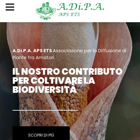
A.Di.P.A. APS ETS
Associazione per la Diffusione di
Piante fra Amatori.
IL NOSTRO CONTRIBUTO
PER COLTIVARE LA
BIODIVERSITÀ
SCOPRI DI PIÙ