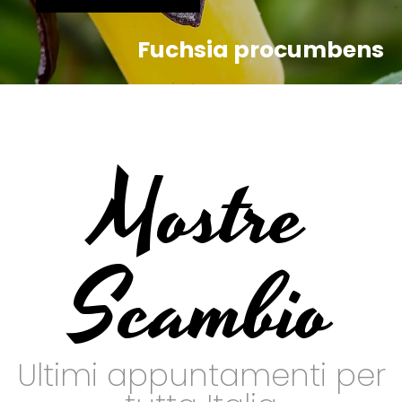
Fuchsia procumbens
Mostre
Scambio
Ultimi appuntamenti per