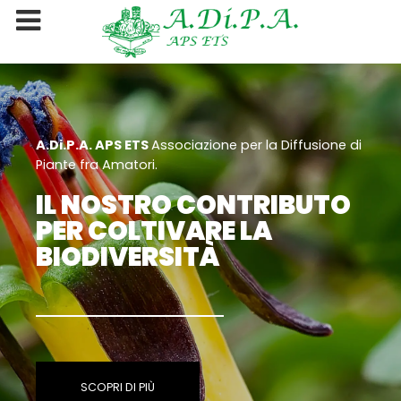
A.Di.P.A. APS ETS
Associazione per la Diffusione di
Piante fra Amatori.
IL NOSTRO CONTRIBUTO
PER COLTIVARE LA
BIODIVERSITÀ
SCOPRI DI PIÙ