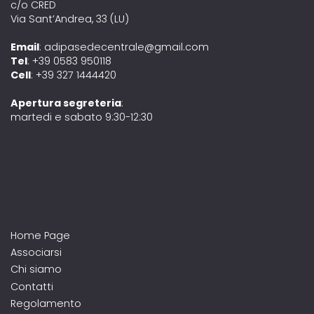
c/o CRED
Via Sant’Andrea, 33 (LU)
Email
: adipasedecentrale@gmail.com
Tel
: +39 0583 950118
Cell
: +39 327 1444420
Apertura segreteria
:
martedi e sabato 9:30-12:30
Home Page
Associarsi
Chi siamo
Contatti
Regolamento