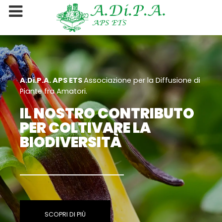
A.Di.P.A. APS ETS
Associazione per la Diffusione di
Piante fra Amatori.
IL NOSTRO CONTRIBUTO
PER COLTIVARE LA
BIODIVERSITÀ
SCOPRI DI PIÙ