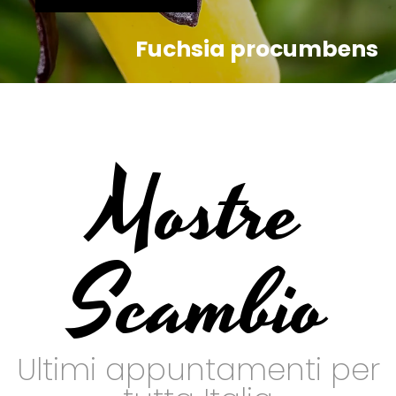
Fuchsia procumbens
Mostre
Scambio
Ultimi appuntamenti per