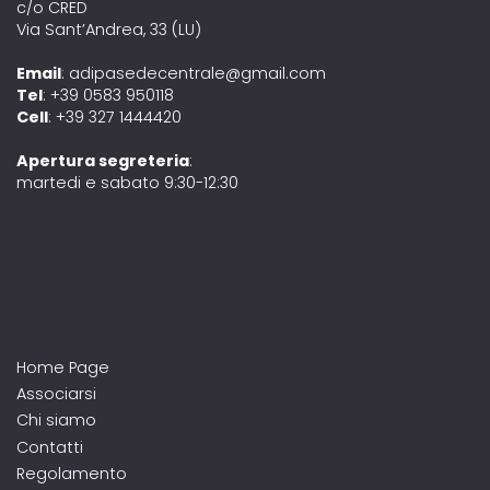
c/o CRED
Via Sant’Andrea, 33 (LU)
Email
: adipasedecentrale@gmail.com
Tel
: +39 0583 950118
Cell
: +39 327 1444420
Apertura segreteria
:
martedi e sabato 9:30-12:30
Home Page
Associarsi
Chi siamo
Contatti
Regolamento